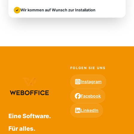
Wir kommen auf Wunsch zur Installation
✓
FOLGEN SIE UNS
Instagram
Facebook
LinkedIn
Eine Software.
Für alles.