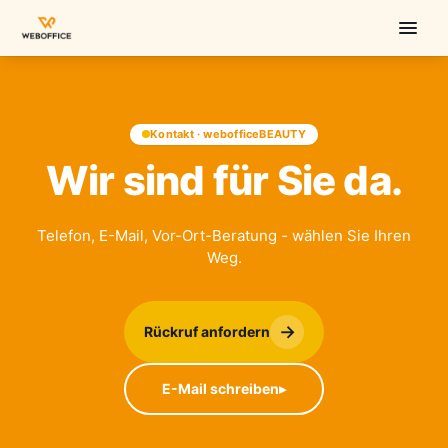
Kontakt · webofficeBEAUTY
Wir sind für Sie da.
Telefon, E-Mail, Vor-Ort-Beratung - wählen Sie Ihren
Weg.
→
Rückruf anfordern
E-Mail schreiben
▸