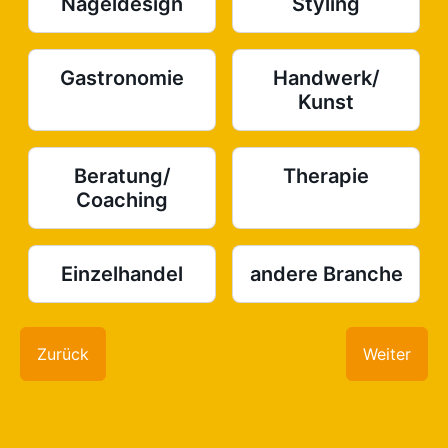
Nageldesign
Styling
Gastronomie
Handwerk/
Kunst
Beratung/
Therapie
Coaching
Einzelhandel
andere Branche
Zurück
Weiter