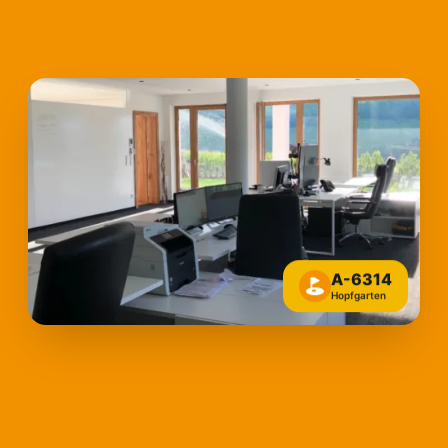
A-6314
Hopfgarten