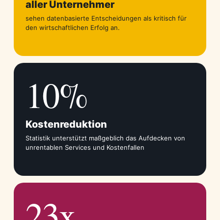
aller Unternehmer
sehen datenbasierte Entscheidungen als kritisch für
den wirtschaftlichen Erfolg an.
10%
Kostenreduktion
Statistik unterstützt maßgeblich das Aufdecken von
unrentablen Services und Kostenfallen
23x