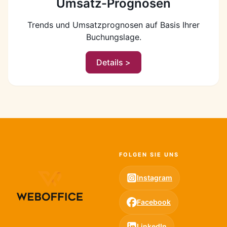
Umsatz-Prognosen
Trends und Umsatzprognosen auf Basis Ihrer
Buchungslage.
Details >
FOLGEN SIE UNS
Instagram
Facebook
LinkedIn