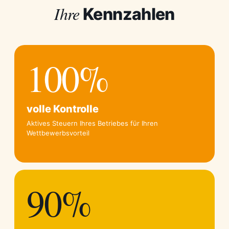
Ihre
Kennzahlen
100%
volle Kontrolle
Aktives Steuern Ihres Betriebes für Ihren
Wettbewerbsvorteil
90%