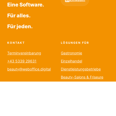
Eine Software.
Für alles.
Für jeden.
KONTAKT
LÖSUNGEN FÜR
Terminvereinbarung
Gastronomie
+43 5339 29631
Einzelhandel
beauty@weboffice.digital
Dienstleistungsbetriebe
Beauty-Salons & Friseure
LINKS
FAQ
Karriere