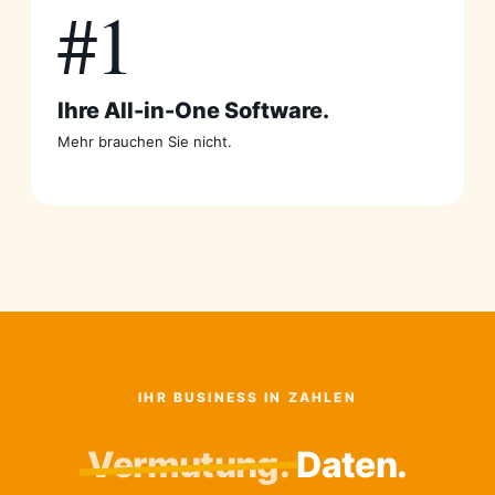
#1
Ihre All-in-One Software.
Mehr brauchen Sie nicht.
IHR BUSINESS IN ZAHLEN
Vermutung.
Daten.