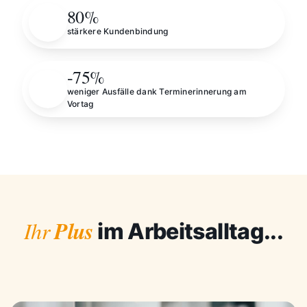
80%
stärkere Kundenbindung
-75%
weniger Ausfälle dank Terminerinnerung am
Vortag
Plus
Ihr
im Arbeitsalltag...