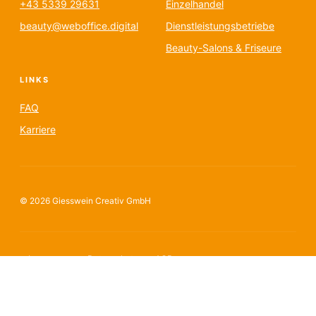
+43 5339 29631
Einzelhandel
beauty@weboffice.digital
Dienstleistungsbetriebe
Beauty-Salons & Friseure
LINKS
FAQ
Karriere
© 2026 Giesswein Creativ GmbH
Impressum
Datenschutz
AGB
powered by www.weboffice.digital