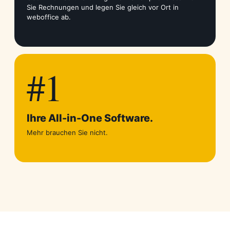
Sie Rechnungen und legen Sie gleich vor Ort in
weboffice ab.
#1
Ihre All-in-One Software.
Mehr brauchen Sie nicht.