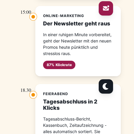
15:00
ONLINE-MARKETING
Der Newsletter geht raus
In einer ruhigen Minute vorbereitet,
geht der Newsletter mit den neuen
Promos heute pünktlich und
stresslos raus.
87% Klickrate
18.30
FEIERABEND
Tagesabschluss in 2
Klicks
Tagesabschluss-Bericht,
Kassenbuch, Zeitaufzeichnung -
alles automatisch sortiert. Sie