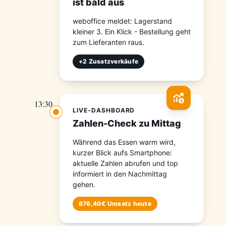
ist bald aus
weboffice meldet: Lagerstand
kleiner 3. Ein Klick - Bestellung geht
zum Lieferanten raus.
+2 Zusatzverkäufe
13:30
LIVE-DASHBOARD
Zahlen-Check zu Mittag
Während das Essen warm wird,
kurzer Blick aufs Smartphone:
aktuelle Zahlen abrufen und top
informiert in den Nachmittag
gehen.
876,40€ Umsatz heute