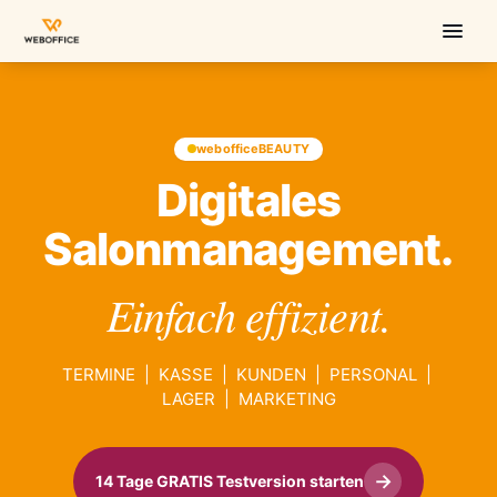
webofficeBEAUTY
Digitales
Salonmanagement.
Einfach effizient.
TERMINE | KASSE | KUNDEN | PERSONAL |
LAGER | MARKETING
→
14 Tage GRATIS Testversion starten