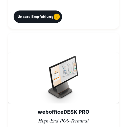
Unsere Empfehlung
webofficeDESK PRO
webofficeDESK PRO
High-End POS-Terminal