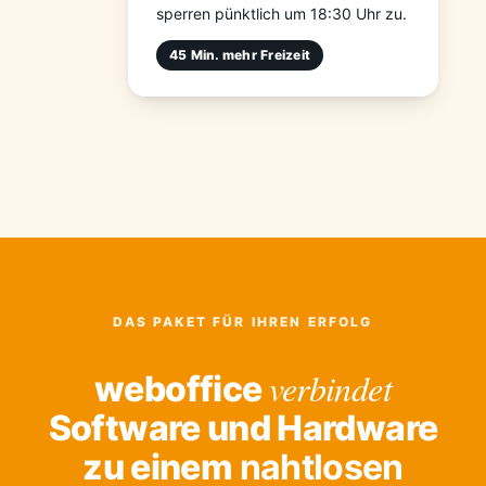
sperren pünktlich um 18:30 Uhr zu.
45 Min. mehr Freizeit
DAS PAKET FÜR IHREN ERFOLG
verbindet
weboffice
Software und Hardware
zu einem
nahtlosen